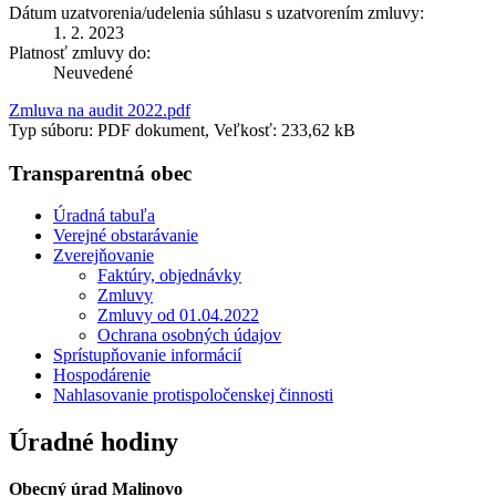
Dátum uzatvorenia/udelenia súhlasu s uzatvorením zmluvy:
1. 2. 2023
Platnosť zmluvy do:
Neuvedené
Zmluva na audit 2022.pdf
Typ súboru: PDF dokument, Veľkosť: 233,62 kB
Transparentná obec
Úradná tabuľa
Verejné obstarávanie
Zverejňovanie
Faktúry, objednávky
Zmluvy
Zmluvy od 01.04.2022
Ochrana osobných údajov
Sprístupňovanie informácií
Hospodárenie
Nahlasovanie protispoločenskej činnosti
Úradné hodiny
Obecný úrad Malinovo