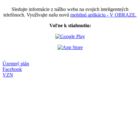
Sledujte informácie z nášho webu na svojich inteligentných
telefónoch. Využívajte našu novú
mobilnú aplikáciu - V OBRAZE.
Voľne k stiahnutiu:
Územný plán
Facebook
VZN