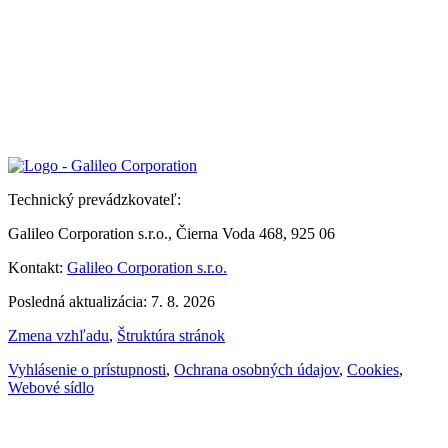
Technický prevádzkovateľ:
Galileo Corporation s.r.o., Čierna Voda 468, 925 06
Kontakt:
Galileo Corporation s.r.o.
Posledná aktualizácia: 7. 8. 2026
Zmena vzhľadu
,
Štruktúra stránok
Vyhlásenie o prístupnosti
,
Ochrana osobných údajov
,
Cookies
,
Webové sídlo