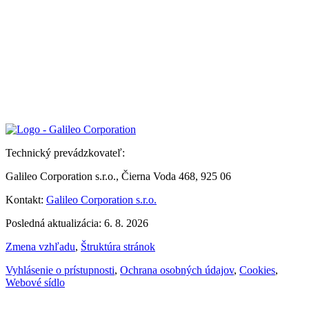
Technický prevádzkovateľ:
Galileo Corporation s.r.o., Čierna Voda 468, 925 06
Kontakt:
Galileo Corporation s.r.o.
Posledná aktualizácia: 6. 8. 2026
Zmena vzhľadu
,
Štruktúra stránok
Vyhlásenie o prístupnosti
,
Ochrana osobných údajov
,
Cookies
,
Webové sídlo