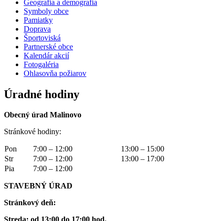
Geografia a demografia
Symboly obce
Pamiatky
Doprava
Športoviská
Partnerské obce
Kalendár akcií
Fotogaléria
Ohlasovňa požiarov
Úradné hodiny
Obecný úrad Malinovo
Stránkové hodiny:
Pon
7:00 – 12:00
13:00 – 15:00
Str
7:00 – 12:00
13:00 – 17:00
Pia
7:00 – 12:00
STAVEBNÝ ÚRAD
Stránkový deň:
Streda: od 13:00 do 17:00 hod.