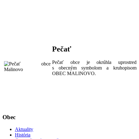
Pečať
Pečať obce je okrúhla uprostred
s obecným symbolom a kruhopisom
OBEC MALINOVO.
Obec
Aktuality
História