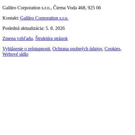
Galileo Corporation s.r.o., Čierna Voda 468, 925 06
Kontakt:
Galileo Corporation s.r.o.
Posledná aktualizácia: 5. 8. 2026
Zmena vzhľadu
,
Štruktúra stránok
Vyhlásenie o prístupnosti
,
Ochrana osobných údajov
,
Cookies
,
Webové sídlo