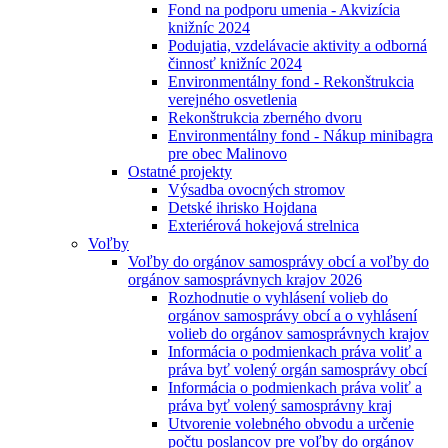
Fond na podporu umenia - Akvizícia
knižníc 2024
Podujatia, vzdelávacie aktivity a odborná
činnosť knižníc 2024
Environmentálny fond - Rekonštrukcia
verejného osvetlenia
Rekonštrukcia zberného dvoru
Environmentálny fond - Nákup minibagra
pre obec Malinovo
Ostatné projekty
Výsadba ovocných stromov
Detské ihrisko Hojdana
Exteriérová hokejová strelnica
Voľby
Voľby do orgánov samosprávy obcí a voľby do
orgánov samosprávnych krajov 2026
Rozhodnutie o vyhlásení volieb do
orgánov samosprávy obcí a o vyhlásení
volieb do orgánov samosprávnych krajov
Informácia o podmienkach práva voliť a
práva byť volený orgán samosprávy obcí
Informácia o podmienkach práva voliť a
práva byť volený samosprávny kraj
Utvorenie volebného obvodu a určenie
počtu poslancov pre voľby do orgánov