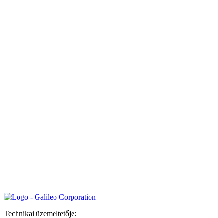
Technikai üzemeltetője: