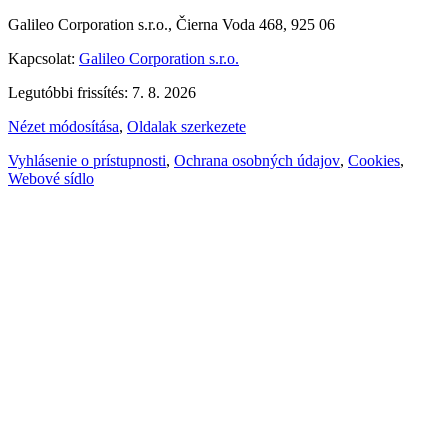
Galileo Corporation s.r.o., Čierna Voda 468, 925 06
Kapcsolat:
Galileo Corporation s.r.o.
Legutóbbi frissítés: 7. 8. 2026
Nézet módosítása
,
Oldalak szerkezete
Vyhlásenie o prístupnosti
,
Ochrana osobných údajov
,
Cookies
,
Webové sídlo