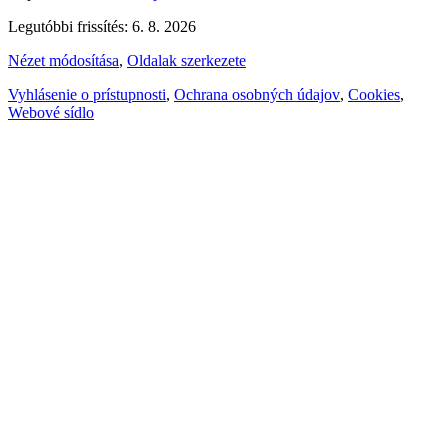
Legutóbbi frissítés: 6. 8. 2026
Nézet módosítása
,
Oldalak szerkezete
Vyhlásenie o prístupnosti
,
Ochrana osobných údajov
,
Cookies
,
Webové sídlo