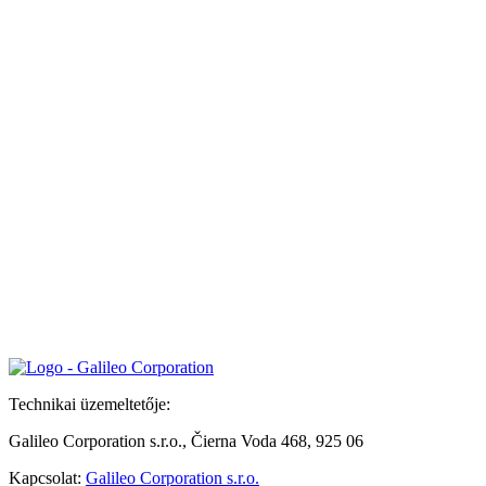
Technikai üzemeltetője:
Galileo Corporation s.r.o., Čierna Voda 468, 925 06
Kapcsolat:
Galileo Corporation s.r.o.