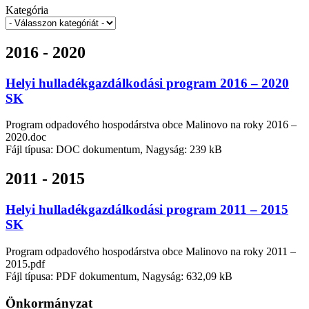
Kategória
2016 - 2020
Helyi hulladékgazdálkodási program 2016 – 2020
SK
Program odpadového hospodárstva obce Malinovo na roky 2016 –
2020.doc
Fájl típusa: DOC dokumentum, Nagyság: 239 kB
2011 - 2015
Helyi hulladékgazdálkodási program 2011 – 2015
SK
Program odpadového hospodárstva obce Malinovo na roky 2011 –
2015.pdf
Fájl típusa: PDF dokumentum, Nagyság: 632,09 kB
Önkormányzat