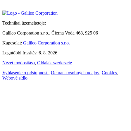
Technikai üzemeltetője:
Galileo Corporation s.r.o., Čierna Voda 468, 925 06
Kapcsolat:
Galileo Corporation s.r.o.
Legutóbbi frissítés: 6. 8. 2026
Nézet módosítása
,
Oldalak szerkezete
Vyhlásenie o prístupnosti
,
Ochrana osobných údajov
,
Cookies
,
Webové sídlo