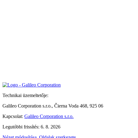
Technikai üzemeltetője:
Galileo Corporation s.r.o., Čierna Voda 468, 925 06
Kapcsolat:
Galileo Corporation s.r.o.
Legutóbbi frissítés: 6. 8. 2026
Nézet módosítása
,
Oldalak szerkezete