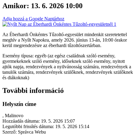
Amikor:
13. 6. 2026 10:00
Adja hozzá a Google Naptárhoz
Az Éberhardi Önkéntes Tűzoltó-egyesület mindenkit szeretetettel
meghív a Nyílt Napokra, amely 2026. június 13-án, 10:00 órakor
kerül megrendezésre az éberhardi tűzoltószertárban.
Esemény típusa: egyéb (az egész családnak szóló esemény,
gyermekeknek szóló esemény, időseknek szóló esemény, nyitott
ajtók napja, rendezvények a nyilvánosság számára, rendezvények a
tanulók számára, rendezvények szülőknek, rendezvények szülőknek
és diákoknak)
További információ
Helyszín címe
, Malinovo
Hozzáadás dátuma:
19. 5. 2026 15:07
Legutóbbi frissítés dátuma:
19. 5. 2026 15:14
Szerző:
Správca Webu