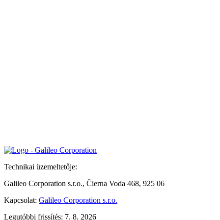
Technikai üzemeltetője:
Galileo Corporation s.r.o., Čierna Voda 468, 925 06
Kapcsolat:
Galileo Corporation s.r.o.
Legutóbbi frissítés: 7. 8. 2026