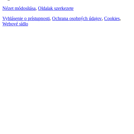
Nézet módosítása
,
Oldalak szerkezete
Vyhlásenie o prístupnosti
,
Ochrana osobných údajov
,
Cookies
,
Webové sídlo