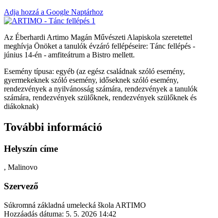
Adja hozzá a Google Naptárhoz
Az Éberhardi Artimo Magán Művészeti Alapiskola szeretettel
meghívja Önöket a tanulók évzáró fellépéseire: Tánc fellépés -
június 14-én - amfiteátrum a Bistro mellett.
Esemény típusa: egyéb (az egész családnak szóló esemény,
gyermekeknek szóló esemény, időseknek szóló esemény,
rendezvények a nyilvánosság számára, rendezvények a tanulók
számára, rendezvények szülőknek, rendezvények szülőknek és
diákoknak)
További információ
Helyszín címe
, Malinovo
Szervező
Súkromná základná umelecká škola ARTIMO
Hozzáadás dátuma:
5. 5. 2026 14:42