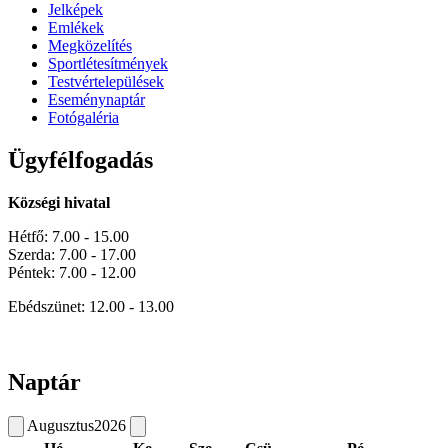
Jelképek
Emlékek
Megközelítés
Sportlétesítmények
Testvértelepülések
Eseménynaptár
Fotógaléria
Ügyfélfogadás
Községi hivatal
Hétfő: 7.00 - 15.00
Szerda: 7.00 - 17.00
Péntek: 7.00 - 12.00
Ebédszünet: 12.00 - 13.00
Naptár
Augusztus
2026