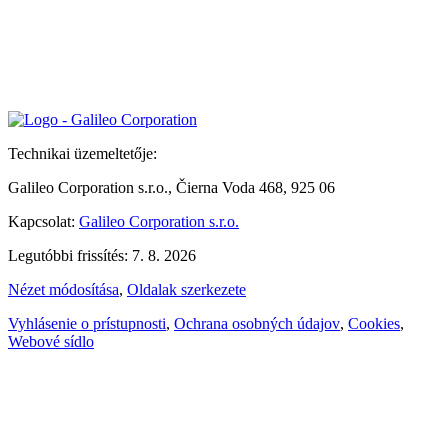
Technikai üzemeltetője:
Galileo Corporation s.r.o., Čierna Voda 468, 925 06
Kapcsolat:
Galileo Corporation s.r.o.
Legutóbbi frissítés: 7. 8. 2026
Nézet módosítása
,
Oldalak szerkezete
Vyhlásenie o prístupnosti
,
Ochrana osobných údajov
,
Cookies
,
Webové sídlo