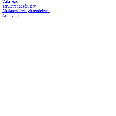
Választások
Területrendezési terv
Általános érvényű rendeletek
Archívum