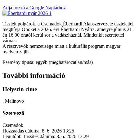
Adja hozzá a Google Naptárhoz
Tisztelt polgárok, a Csemadok Éberhardi Alapszervezete tisztelettel
meghívja Önöket a 2026. évi Éberhardi Nyárra, amelyre június 21-
én 16.00 órától kerül sor a vadászháznál. Mindenkit szeretettel
várnak.
A résztvevők nemzetisége miatt a kulturális program magyar
nyelven zajlik.
Esemény típusa: egyéb (meghatározatlan/más)
További információ
Helyszín címe
, Malinovo
Szervező
Csemadok
Hozzáadás dátuma:
8. 6. 2026 13:25
Legutóbbi frissítés dátuma:
8. 6. 2026 13:29