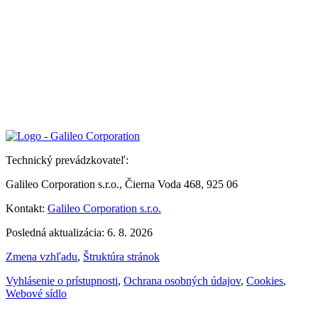
Technický prevádzkovateľ:
Galileo Corporation s.r.o., Čierna Voda 468, 925 06
Kontakt:
Galileo Corporation s.r.o.
Posledná aktualizácia: 6. 8. 2026
Zmena vzhľadu
,
Štruktúra stránok
Vyhlásenie o prístupnosti
,
Ochrana osobných údajov
,
Cookies
,
Webové sídlo