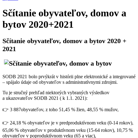
Sčítanie obyvateľov, domov a
bytov 2020+2021
Sčítanie obyvateľov, domov a bytov 2020 +
2021
SODB 2021 bolo prvýkrát v histórii plne elektronické a integrované
– spájalo údaje od obyvateľov s administratívnymi zdrojmi.
Tu je stručný prehľad niektorých vybraných výsledkov
a ukazovateľov SODB 2021 ( k 1.1. 2021):
👉 3 887obyvateľov, z toho 51,45 % žien, 48,55 % mužov,
👉 24,18 % obyvateľov je v predproduktívnom veku (0-14 rokov),
65,06 % obyvateľov v produktívnom veku (15-64 rokov), 10,75 %
obyvateľov v poproduktívnom veku (65 a viac),