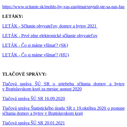
https://www.scitanie.sk/mohlo-by-vas-zaujimat/spytali-ste-sa-nas-faq
LETÁKY:
LETÁK - Sčítanie obyvateľov, domov a bytov 2021
LETÁK - Prvé plne elektronické sčítanie obyvateľov
LETÁK - Čo si máme všímať? (SK)
LETÁK - Čo si máme všímať? (HU)
TLAČOVÉ SPRÁVY:
Tlačová správa ŠÚ SR o priebehu sčítania domov a bytov
v Bratislavskom kraji za mesiac august 2020
Tlačová správa ŠÚ SR 16.09.2020
Tlačová správa Štatistického úradu SR z 19.októbra 2020 o postupe
sčítania domov a bytov v Bratislavskom kraji
Tlačová správa ŠÚ SR 20.01.2021