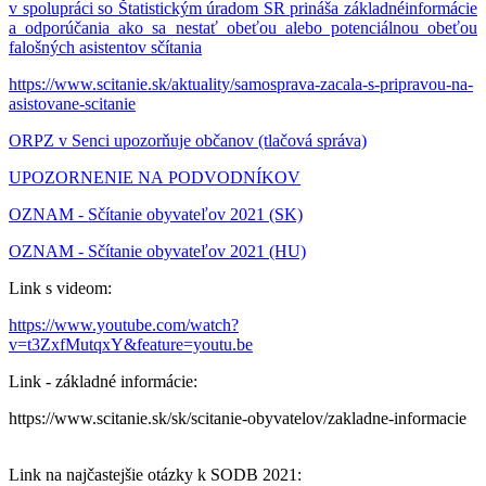
v spolupráci so Štatistickým úradom SR prináša základnéinformácie
a odporúčania ako sa nestať obeťou alebo potenciálnou obeťou
falošných asistentov sčítania
https://www.scitanie.sk/aktuality/samosprava-zacala-s-pripravou-na-
asistovane-scitanie
ORPZ v Senci upozorňuje občanov (tlačová správa)
UPOZORNENIE NA PODVODNÍKOV
OZNAM - Sčítanie obyvateľov 2021 (SK)
OZNAM - Sčítanie obyvateľov 2021 (HU)
Link s videom:
https://www.youtube.com/watch?
v=t3ZxfMutqxY&feature=youtu.be
Link - základné informácie:
https://www.scitanie.sk/sk/scitanie-obyvatelov/zakladne-informacie
Link na najčastejšie otázky k SODB 2021: