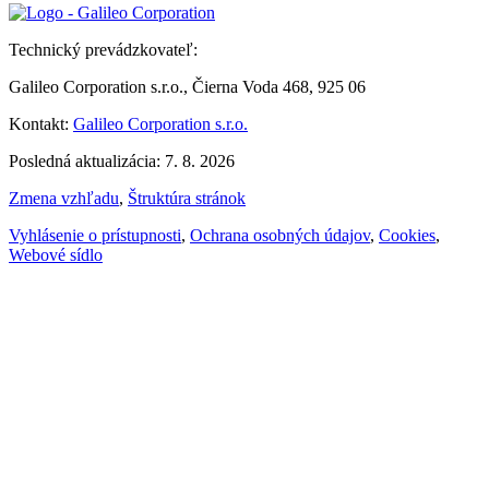
Technický prevádzkovateľ:
Galileo Corporation s.r.o., Čierna Voda 468, 925 06
Kontakt:
Galileo Corporation s.r.o.
Posledná aktualizácia: 7. 8. 2026
Zmena vzhľadu
,
Štruktúra stránok
Vyhlásenie o prístupnosti
,
Ochrana osobných údajov
,
Cookies
,
Webové sídlo