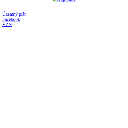
Územný plán
Facebook
VZN