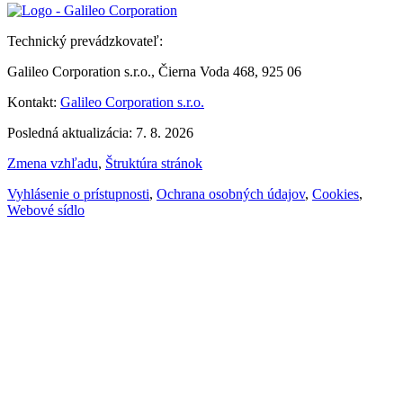
Technický prevádzkovateľ:
Galileo Corporation s.r.o., Čierna Voda 468, 925 06
Kontakt:
Galileo Corporation s.r.o.
Posledná aktualizácia: 7. 8. 2026
Zmena vzhľadu
,
Štruktúra stránok
Vyhlásenie o prístupnosti
,
Ochrana osobných údajov
,
Cookies
,
Webové sídlo