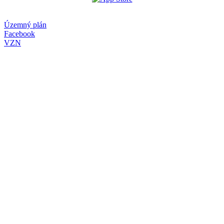
Územný plán
Facebook
VZN