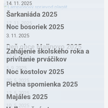
14. 11. 2025
Šarkaniáda 2025
12. 11. 2025
Noc bosoriek 2025
3. 11. 2025
Deň obce Malinovo 2025
Zahájenie školského roka a
13. 9. 2025
privítanie prváčikov
5. 9. 2025
Noc kostolov 2025
30. 5. 2025
Pietna spomienka 2025
12. 5. 2025
Majáles 2025
10. 5. 2025