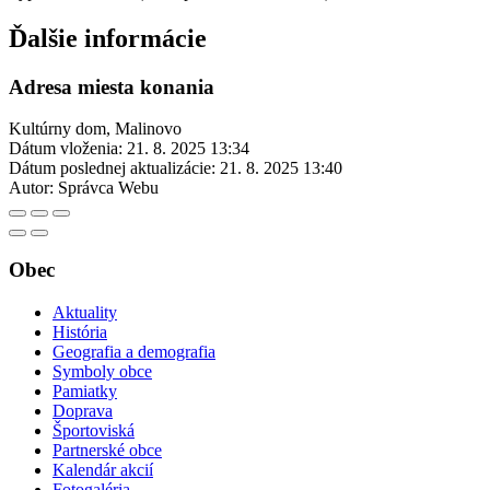
Ďalšie informácie
Adresa miesta konania
Kultúrny dom, Malinovo
Dátum vloženia:
21. 8. 2025 13:34
Dátum poslednej aktualizácie:
21. 8. 2025 13:40
Autor:
Správca Webu
Obec
Aktuality
História
Geografia a demografia
Symboly obce
Pamiatky
Doprava
Športoviská
Partnerské obce
Kalendár akcií
Fotogaléria