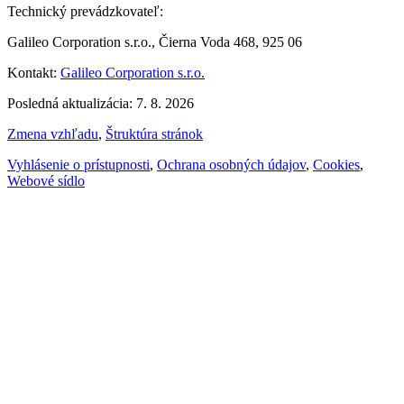
Technický prevádzkovateľ:
Galileo Corporation s.r.o., Čierna Voda 468, 925 06
Kontakt:
Galileo Corporation s.r.o.
Posledná aktualizácia: 7. 8. 2026
Zmena vzhľadu
,
Štruktúra stránok
Vyhlásenie o prístupnosti
,
Ochrana osobných údajov
,
Cookies
,
Webové sídlo