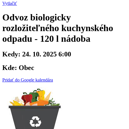
Vytlačiť
Odvoz biologicky
rozložiteľného kuchynského
odpadu - 120 l nádoba
Kedy:
24. 10. 2025 6:00
Kde:
Obec
Pridať do Google kalendára