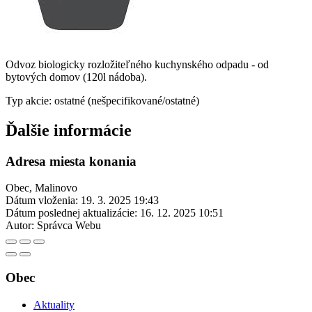
Odvoz biologicky rozložiteľného kuchynského odpadu - od
bytových domov (120l nádoba).
Typ akcie: ostatné (nešpecifikované/ostatné)
Ďalšie informácie
Adresa miesta konania
Obec, Malinovo
Dátum vloženia:
19. 3. 2025 19:43
Dátum poslednej aktualizácie:
16. 12. 2025 10:51
Autor:
Správca Webu
Obec
Aktuality