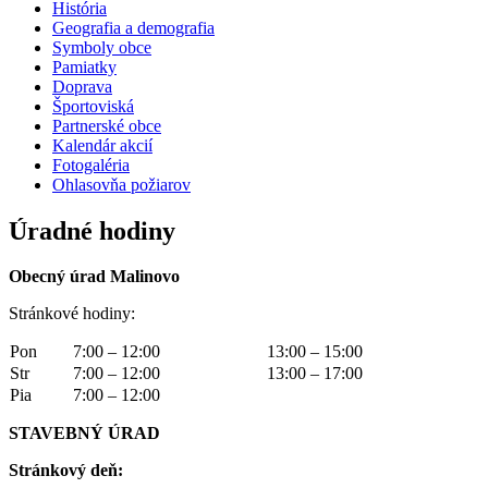
História
Geografia a demografia
Symboly obce
Pamiatky
Doprava
Športoviská
Partnerské obce
Kalendár akcií
Fotogaléria
Ohlasovňa požiarov
Úradné hodiny
Obecný úrad Malinovo
Stránkové hodiny:
Pon
7:00 – 12:00
13:00 – 15:00
Str
7:00 – 12:00
13:00 – 17:00
Pia
7:00 – 12:00
STAVEBNÝ ÚRAD
Stránkový deň: