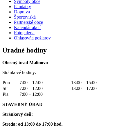
Symboly obce
Pamiatky
Doprava
Športoviská
Partnerské obce
Kalendár akcií
Fotogaléria
Ohlasovňa požiarov
Úradné hodiny
Obecný úrad Malinovo
Stránkové hodiny:
Pon
7:00 – 12:00
13:00 – 15:00
Str
7:00 – 12:00
13:00 – 17:00
Pia
7:00 – 12:00
STAVEBNÝ ÚRAD
Stránkový deň:
Streda: od 13:00 do 17:00 hod.