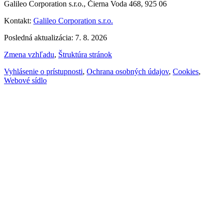
Galileo Corporation s.r.o., Čierna Voda 468, 925 06
Kontakt:
Galileo Corporation s.r.o.
Posledná aktualizácia: 7. 8. 2026
Zmena vzhľadu
,
Štruktúra stránok
Vyhlásenie o prístupnosti
,
Ochrana osobných údajov
,
Cookies
,
Webové sídlo