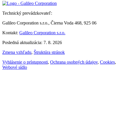
Technický prevádzkovateľ:
Galileo Corporation s.r.o., Čierna Voda 468, 925 06
Kontakt:
Galileo Corporation s.r.o.
Posledná aktualizácia: 7. 8. 2026
Zmena vzhľadu
,
Štruktúra stránok
Vyhlásenie o prístupnosti
,
Ochrana osobných údajov
,
Cookies
,
Webové sídlo