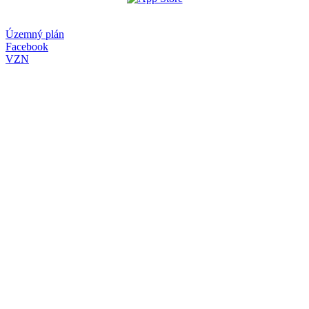
Územný plán
Facebook
VZN