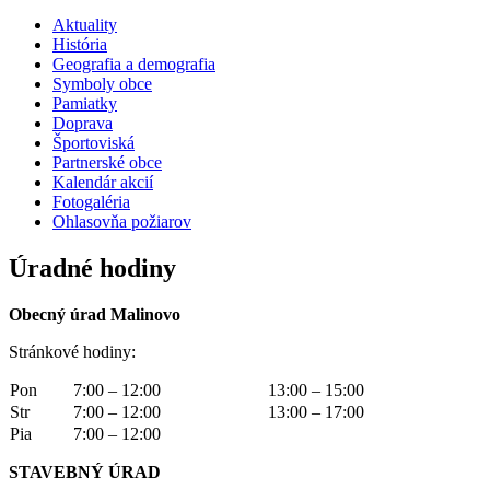
Aktuality
História
Geografia a demografia
Symboly obce
Pamiatky
Doprava
Športoviská
Partnerské obce
Kalendár akcií
Fotogaléria
Ohlasovňa požiarov
Úradné hodiny
Obecný úrad Malinovo
Stránkové hodiny:
Pon
7:00 – 12:00
13:00 – 15:00
Str
7:00 – 12:00
13:00 – 17:00
Pia
7:00 – 12:00
STAVEBNÝ ÚRAD