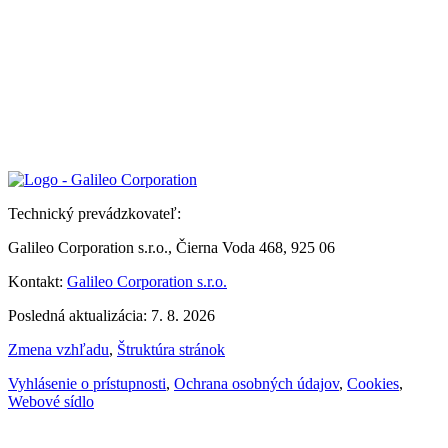
Technický prevádzkovateľ:
Galileo Corporation s.r.o., Čierna Voda 468, 925 06
Kontakt:
Galileo Corporation s.r.o.
Posledná aktualizácia: 7. 8. 2026
Zmena vzhľadu
,
Štruktúra stránok
Vyhlásenie o prístupnosti
,
Ochrana osobných údajov
,
Cookies
,
Webové sídlo