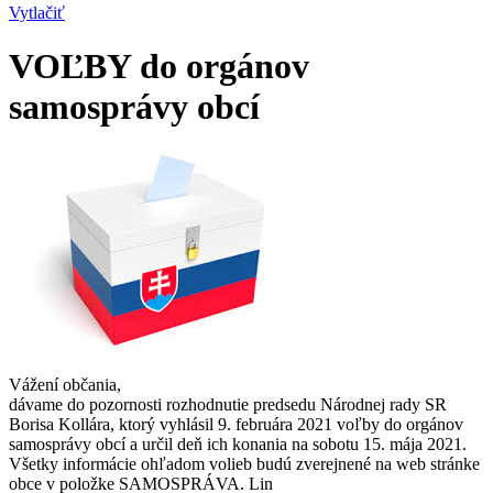
Vytlačiť
VOĽBY do orgánov
samosprávy obcí
Vážení občania,
dávame do pozornosti rozhodnutie predsedu Národnej rady SR
Borisa Kollára, ktorý vyhlásil 9. februára 2021 voľby do orgánov
samosprávy obcí a určil deň ich konania na sobotu 15. mája 2021.
Všetky informácie ohľadom volieb budú zverejnené na web stránke
obce v položke SAMOSPRÁVA. Lin