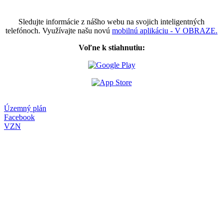
Sledujte informácie z nášho webu na svojich inteligentných
telefónoch. Využívajte našu novú
mobilnú aplikáciu - V OBRAZE.
Voľne k stiahnutiu:
Územný plán
Facebook
VZN